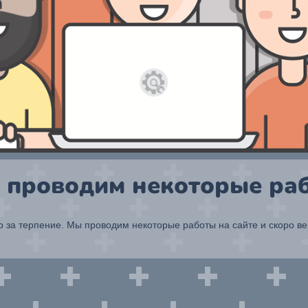
 проводим некоторые раб
 за терпение. Мы проводим некоторые работы на сайте и скоро в