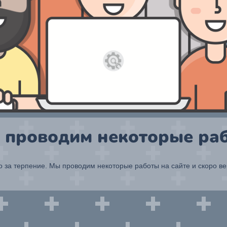
 проводим некоторые раб
 за терпение. Мы проводим некоторые работы на сайте и скоро в