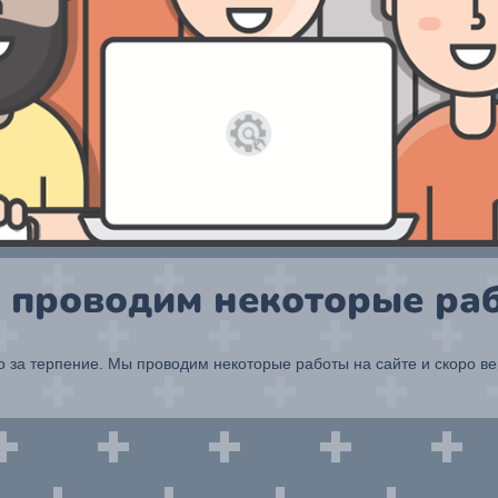
 проводим некоторые раб
 за терпение. Мы проводим некоторые работы на сайте и скоро в