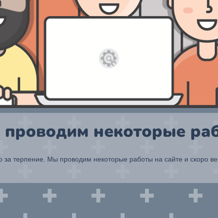
 проводим некоторые раб
 за терпение. Мы проводим некоторые работы на сайте и скоро в