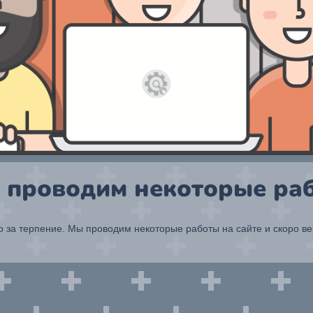
 проводим некоторые раб
 за терпение. Мы проводим некоторые работы на сайте и скоро в