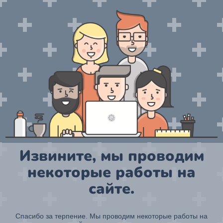
Извините, мы проводим
некоторые работы на
сайте.
Спасибо за терпение. Мы проводим некоторые работы на