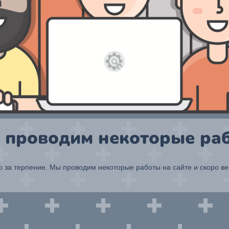
 проводим некоторые раб
 за терпение. Мы проводим некоторые работы на сайте и скоро в