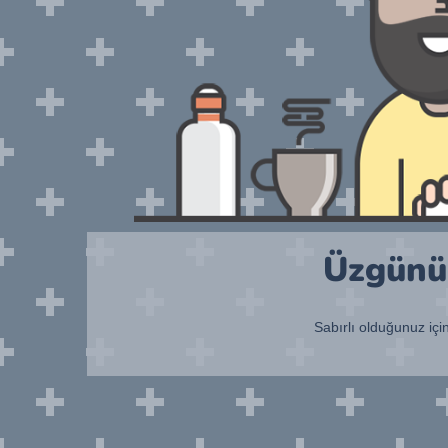
Üzgünüm
Sabırlı olduğunuz içi