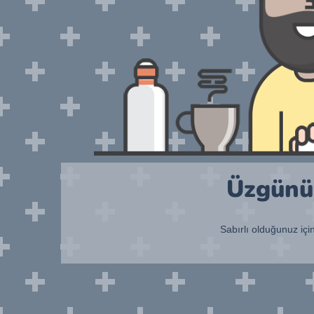
Üzgünüm
Sabırlı olduğunuz içi