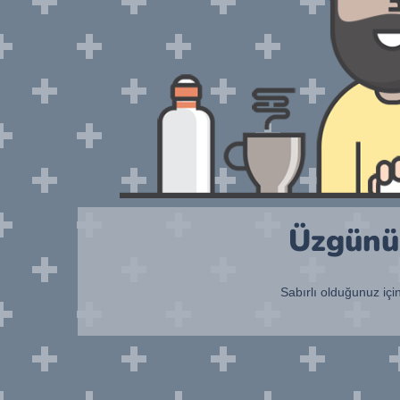
Üzgünüm
Sabırlı olduğunuz içi