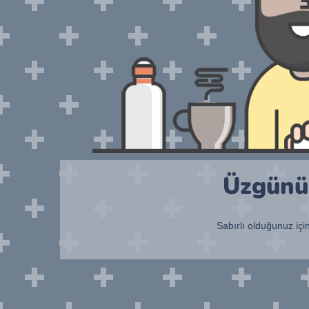
Üzgünüm
Sabırlı olduğunuz içi