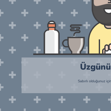
Üzgünüm
Sabırlı olduğunuz içi